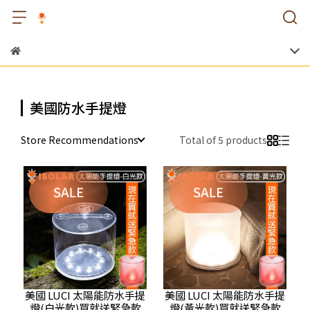
美國防水手提燈
Store Recommendations
Total of 5 products
美國 LUCI 太陽能防水手提
美國 LUCI 太陽能防水手提
燈(白光款)買就送緊急款
燈(黃光款)買就送緊急款