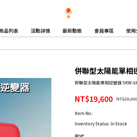
商品列表
活動詳情
最新動態
會員專區
使用
併聯型太陽能單相
併聯型太陽能單相逆變器 5KW-6
NT$19,600
NT$28,00
Item No.:
Inventory Status:
In Stock
款式