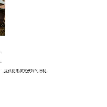
行。
所。
，提供使用者更便利的控制。