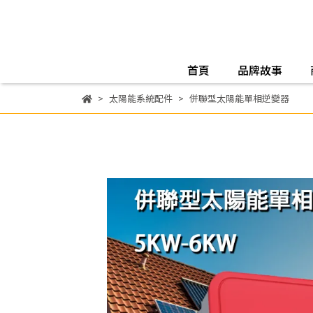
首頁
品牌故事
太陽能系統配件
併聯型太陽能單相逆變器