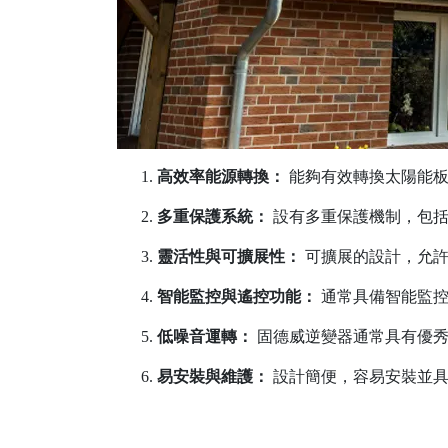
高效率能源轉換：
能夠有效轉換太陽能板
多重保護系統：
設有多重保護機制，包括
靈活性與可擴展性：
可擴展的設計，允許
智能監控與遙控功能：
通常具備智能監控
低噪音運轉：
固德威逆變器通常具有優秀
易安裝與維護：
設計簡便，容易安裝並具