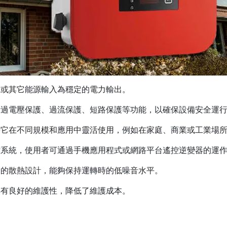
或其它能源輸入為穩定的電力輸出。
過電壓保護、過流保護、短路保護等功能，以確保設備安全運
它在不同規模和應用中靈活使用，例如在家庭、商業或工業場
系統，使用者可通過手機應用程式或網路平台遙控逆變器的運作
的散熱設計，能夠保持運轉時的低噪音水平。
有良好的維護性，降低了維護成本。