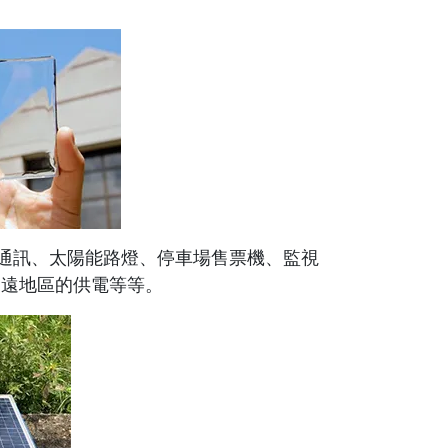
通訊、太陽能路燈、停車場售票機、監視
偏遠地區的供電等等。