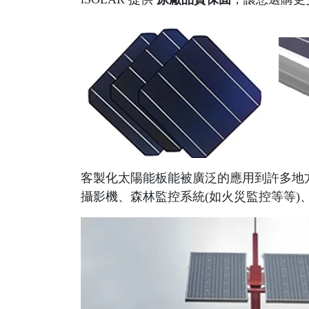
客製化太陽能板能被廣泛的應用到許多地
攝影機、森林監控系統(如火災監控等等)