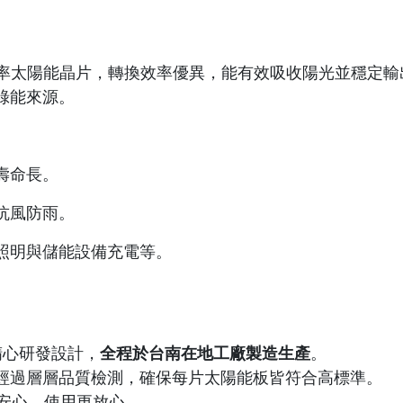
採用高效率太陽能晶片，轉換效率優異，能有效吸收陽光並穩
綠能來源。
壽命長。
抗風防雨。
照明與儲能設備充電等。
心研發設計，
全程於台南在地工廠製造生產
。
經過層層品質檢測，確保每片太陽能板皆符合高標準。
安心、使用更放心。