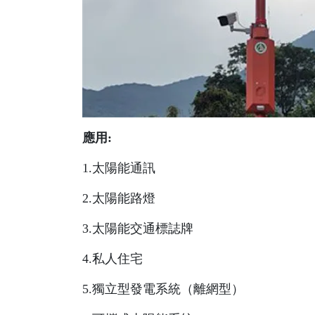
應用:
1.太陽能通訊
2.太陽能路燈
3.太陽能交通標誌牌
4.私人住宅
5.獨立型發電系統（離網型）