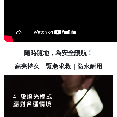
隨時隨地，為安全護航！
高亮持久｜緊急求救｜防水耐用