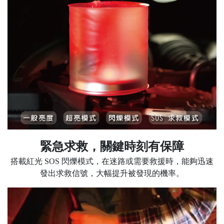
緊急求救，關鍵時刻有保障
搭載紅光 SOS 閃爍模式，在迷路或需要救援時，能夠迅速
發出求救信號，大幅提升被發現的機率。