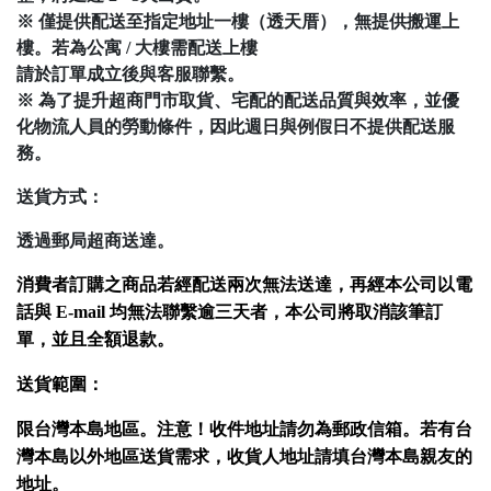
※ 僅提供配送至指定地址一樓（透天厝），無提供搬運上
樓。若為公寓 / 大樓需配送上樓
請於訂單成立後與客服聯繫。
※ 為了提升超商門市取貨、宅配的配送品質與效率，並優
化物流人員的勞動條件，因此週日與例假日不提供配送服
務。
送貨方式：
透過郵局超商送達。
消費者訂購之商品若經配送兩次無法送達，再經本公司以電
話與 E-mail 均無法聯繫逾三天者，本公司將取消該筆訂
單，並且全額退款。
送貨範圍：
限台灣本島地區。注意！收件地址請勿為郵政信箱。若有台
灣本島以外地區送貨需求，收貨人地址請填台灣本島親友的
地址。