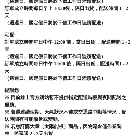
（遇週日、國定假日將於下個工作日陸續配送）
訂單成立時間每日早上 10:30後，隔日出貨，配送時間 1 - 2
天
（遇週日、國定假日將於下個工作日陸續配送）
宅配:
訂單成立時間每日中午 12:00 前，當日出貨 ，配送時間 1 - 2
天
（遇週日、國定假日將於下個工作日陸續配送）
訂單成立時間每日中午 12:00 後，隔日出貨，配送時間1 - 2
天
（遇週日、國定假日將於下個工作日陸續配送）
提醒您
※ 目前線上官方網站暫不提供指定配送時段與夜間配送之
服務。
※ 若遇連續假期、天氣狀況不佳或交通路中斷等情況，配
送時間有可能順延或變動。
※ 若您訂購大量（太陽能板）商品，因物流倉儲作業調
整，將延遲 2 - 3天出貨。