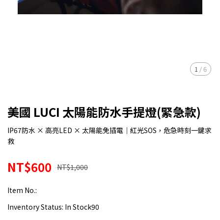
1
/
6
美國 LUCI 太陽能防水手提燈(緊急款)
IP67防水 × 高亮LED × 太陽能免插電｜紅光SOS，危急時刻一鍵求
救
NT$600
NT$1,000
Item No.:
Inventory Status:
In Stock90