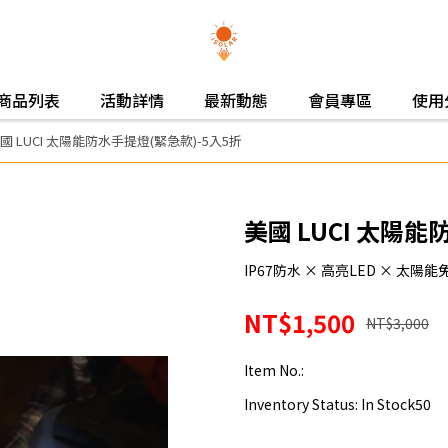
商品列表
活動詳情
最新動態
會員專區
使用
國 LUCI 太陽能防水手提燈(緊急款)-5入5折
美國 LUCI 太陽能
IP67防水 × 高亮LED × 太
NT$1,500
NT$3,000
Item No.:
Inventory Status:
In Stock50