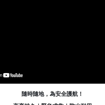
隨時隨地，為安全護航！