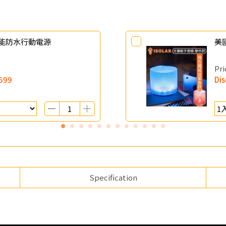
太陽能防水行動電源
美
Pri
599
Di
Specification