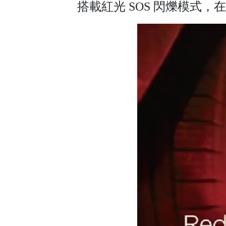
搭載紅光 SOS 閃爍模式