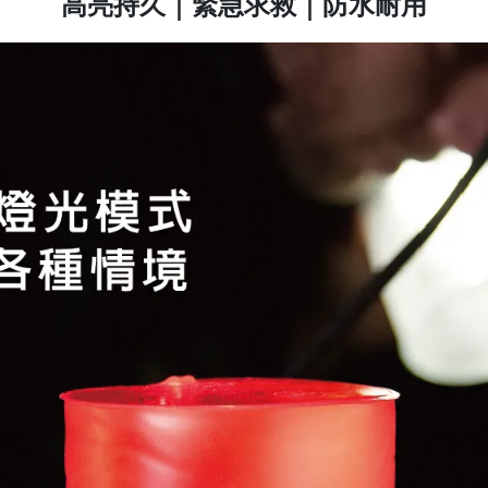
高亮持久｜緊急求救｜防水耐用