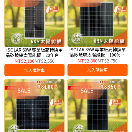
iSOLAR 85W 專業級高轉換單
iSOLAR 60W 專業級高轉換單
晶矽玻璃太陽能板｜100% 台
晶矽玻璃太陽能板｜20年台灣
灣製造、休閒船舶與戶外工程
製造大廠、戶外安防與休閒離
NT$2,300
NT$2,750
NT$2,100
NT$2,550
專用高剛性高效模組
網用高效能標準模組
加入購物車
加入購物車