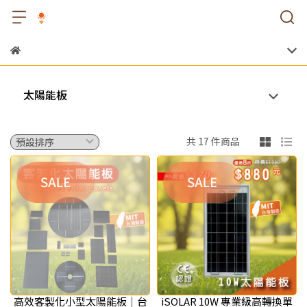
太陽能板
共 17 件商品
高效客製化小型太陽能板｜台
iSOLAR 10W 專業級高轉換單