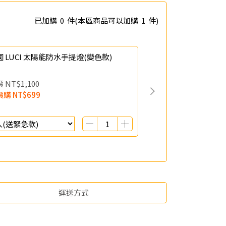
已加購
0
件
(本區商品可以加購
1
件)
國 LUCI 太陽能防水手提燈(變色款)
價
NT$1,100
價購
NT$699
運送方式