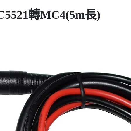
521轉MC4(5m長)