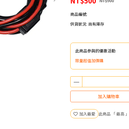
NT$500
NT$900
商品編號:
供貨狀況:
尚有庫存
此商品參與的優惠活動
限量超值加價購
加入購物車
加入最愛
此商品 「 最高