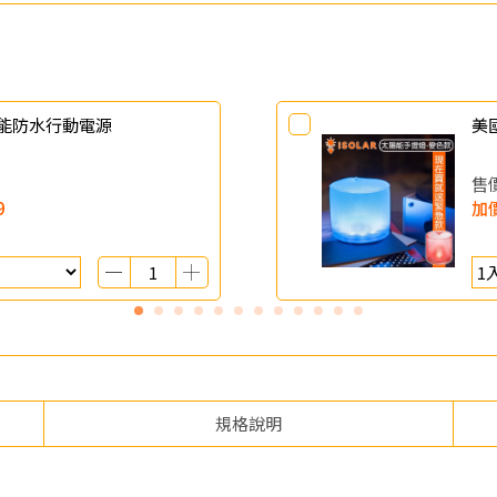
太陽能防水行動電源
美
售
9
加
規格說明