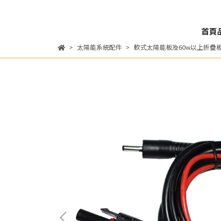
首頁
太陽能系統配件
軟式太陽能板及60w以上折疊板延長