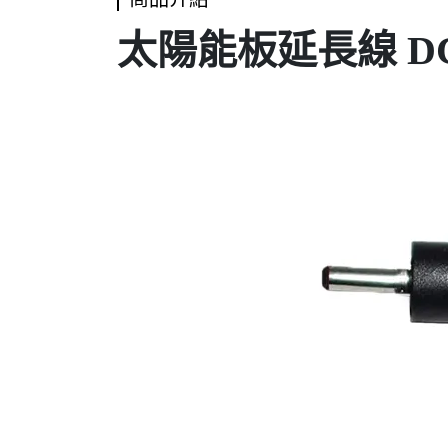
太陽能板延長線 DC5