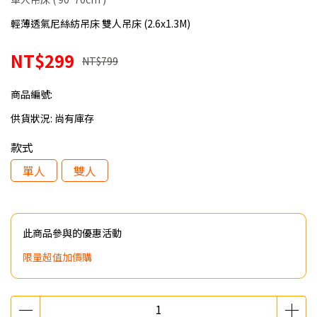
輕薄透氣尼絲紡吊床 雙人吊床 (2.6x1.3M)
NT$299
NT$799
商品編號:
供貨狀況:
尚有庫存
款式
單人
雙人
此商品參與的優惠活動
限量超值加價購