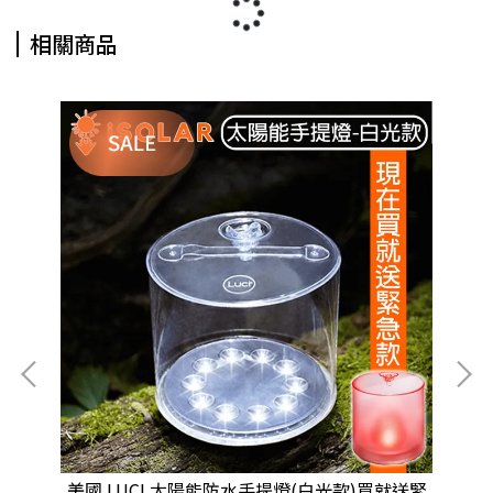
相關商品
太陽
美國 LUCI 太陽能防水手提燈(白光款)買就送緊