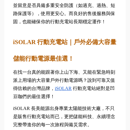
並留意是否具備多重安全防護（如過充、過熱、短
路保護等），使用更安心。而良好的售後服務與保
固，也能確保你的行動充電站長期穩定運作！
iSOLAR 行動充電站｜戶外必備大容量
儲能行動電源最佳選！
在找一台真的能跟著你上山下海、又能在緊急時刻
派上用場的大容量戶外行動電源嗎？說到可靠又值
得信賴的台灣品牌，
iSOLAR
 行動充電站絕對是凹
豆咖們的最佳選擇！
iSOLAR 長美能源出身專業太陽能技術大廠，不只
是販售行動充電站而已，更把儲能科技、永續理念
完整帶進你的每一次旅程與備災需求。