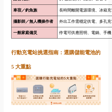
車宿／釣魚族
長時間離開電源環境、冰箱充
攝影師／無人機操作者
外出工作需穩定供電、多孔充
一般家庭備災
停電可供應照明、電鍋、手機
行動充電站挑選指南：選購儲能電池的 
5 大重點