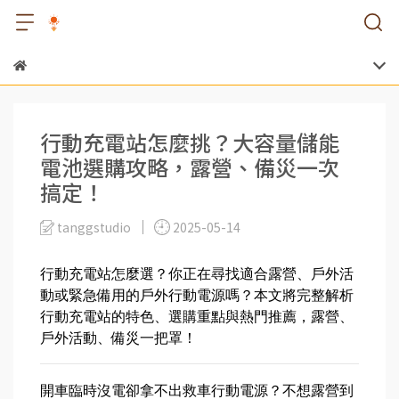
行動充電站怎麼挑？大容量儲能
電池選購攻略，露營、備災一次
搞定！
tanggstudio
2025-05-14
行動充電站怎麼選？你正在尋找適合露營、戶外活
動或緊急備用的戶外行動電源嗎？本文將完整解析
行動充電站的特色、選購重點與熱門推薦，露營、
戶外活動、備災一把罩！
開車臨時沒電卻拿不出救車行動電源？不想露營到