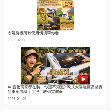
太陽能板所有使用情境帶你看​​
2026-02-06
🚐 露營玩家都在裝，你還不知道? 軟式太陽能板安裝露
營車全流程｜手把手教你完成🛠️
2026-01-09