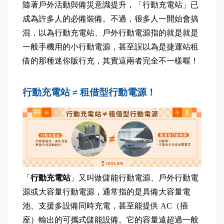
隨著戶外活動與備災意識提升，「行動充電站」已
成為許多人的必備裝備。不過，很多人一開始會搞
混，以為行動充電站、戶外行動電源指的就是就是
一般手機用的小行動電源，甚至誤以為是捷運站租
借的那種迷你版行充，其實這兩者完全不一樣喔！
行動充電站 ≠ 租借型行動電源！
「
行動充電站
」又叫做儲能行動電源、戶外行動電
源或大容量行動電源，通常指的是具備大容量電
池、支援多設備同時充電，甚至能提供 AC（插
座）輸出的可攜式儲能設備。它的容量遠超過一般