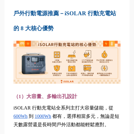
戶外行動電源推薦－iSOLAR 行動充電站
的 8 大核心優勢
（1）大容量、多輸出孔設計
iSOLAR 行動充電站全系列主打大容量儲能，從 
600Wh
 到 
1000Wh
 都有，選擇相當多元，無論是短
天數露營還是長時間戶外活動都能輕鬆應對。