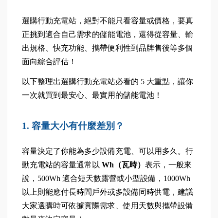
選購行動充電站，絕對不能只看容量或價格，要真
正挑到適合自己需求的儲能電池，還得從容量、輸
出規格、快充功能、攜帶便利性到品牌售後等多個
面向綜合評估！
以下整理出選購行動充電站必看的 5 大重點，讓你
一次就買到最安心、最實用的儲能電池！
1. 容量大小有什麼差別？
容量決定了你能為多少設備充電、可以用多久。行
動充電站的容量通常以
 Wh（瓦時）
表示，一般來
說，500Wh 適合短天數露營或小型設備，1000Wh 
以上則能應付長時間戶外或多設備同時供電，建議
大家選購時可依據實際需求、使用天數與攜帶設備