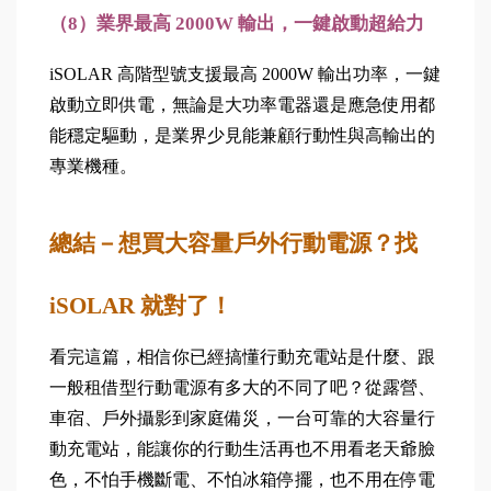
（8）業界最高 2000W 輸出，一鍵啟動超給力
iSOLAR 高階型號支援最高 2000W 輸出功率，一鍵
啟動立即供電，無論是大功率電器還是應急使用都
能穩定驅動，是業界少見能兼顧行動性與高輸出的
專業機種。
總結－想買大容量戶外行動電源？找 
iSOLAR 就對了！
看完這篇，相信你已經搞懂行動充電站是什麼、跟
一般租借型行動電源有多大的不同了吧？從露營、
車宿、戶外攝影到家庭備災，一台可靠的大容量行
動充電站，能讓你的行動生活再也不用看老天爺臉
色，不怕手機斷電、不怕冰箱停擺，也不用在停電