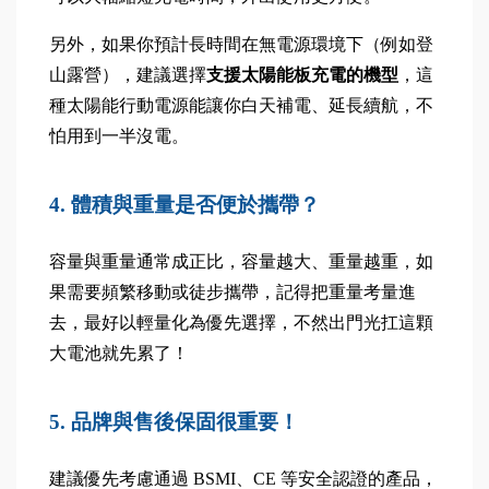
另外，如果你預計長時間在無電源環境下（例如登
山露營），建議選擇
支援太陽能板充電的機型
，這
種太陽能行動電源能讓你白天補電、延長續航，不
怕用到一半沒電。
4. 體積與重量是否便於攜帶？
容量與重量通常成正比，容量越大、重量越重，如
果需要頻繁移動或徒步攜帶，記得把重量考量進
去，最好以輕量化為優先選擇，不然出門光扛這顆
大電池就先累了！
5. 品牌與售後保固很重要！
建議優先考慮通過 BSMI、CE 等安全認證的產品，