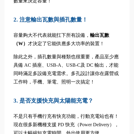
數量來決定容量！
2. 注意輸出瓦數與插孔數量！
容量夠大不代表就能扛下所有設備，
輸出瓦數
（W）
才決定了它能供應多大功率的裝置！
除此之外，插孔數量與種類也很重要，產品至少應
具備 AC 插座、USB-A、USB-C及 DC 輸出，才能
同時滿足多設備充電需求。多孔設計讓你在露營或
工作時，手機、筆電、照明一次搞定！
3. 是否支援快充與太陽能充電？
不是只有手機行充有快充功能，行動充電站也有！
現在很多新機種支援 PD 快充（Power Delivery），
可以大幅縮短充電時間，外出使用更方便。