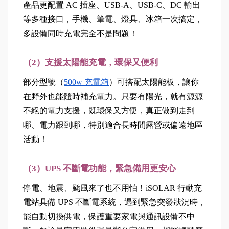
產品更配置 AC 插座、USB-A、USB-C、DC 輸出
等多種接口，手機、筆電、燈具、冰箱一次搞定，
多設備同時充電完全不是問題！
（2）支援太陽能充電，環保又便利
部分型號（
500w 充電箱
）可搭配太陽能板，讓你
在野外也能隨時補充電力。只要有陽光，就有源源
不絕的電力支援，既環保又方便，真正做到走到
哪、電力跟到哪，特別適合長時間露營或偏遠地區
活動！
（3）UPS 不斷電功能，緊急備用更安心
停電、地震、颱風來了也不用怕！iSOLAR 行動充
電站具備 UPS 不斷電系統，遇到緊急突發狀況時，
能自動切換供電，保護重要家電與通訊設備不中