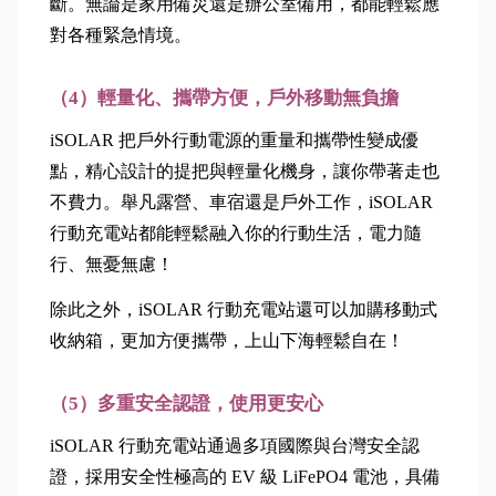
斷。無論是家用備災還是辦公室備用，都能輕鬆應
對各種緊急情境。
（4）輕量化、攜帶方便，戶外移動無負擔
iSOLAR 把戶外行動電源的重量和攜帶性變成優
點，精心設計的提把與輕量化機身，讓你帶著走也
不費力。舉凡露營、車宿還是戶外工作，iSOLAR 
行動充電站都能輕鬆融入你的行動生活，電力隨
行、無憂無慮！
除此之外，iSOLAR 行動充電站還可以加購移動式
收納箱，更加方便攜帶，上山下海輕鬆自在！
（5）多重安全認證，使用更安心
iSOLAR 行動充電站通過多項國際與台灣安全認
證，採用安全性極高的 EV 級 LiFePO4 電池，具備