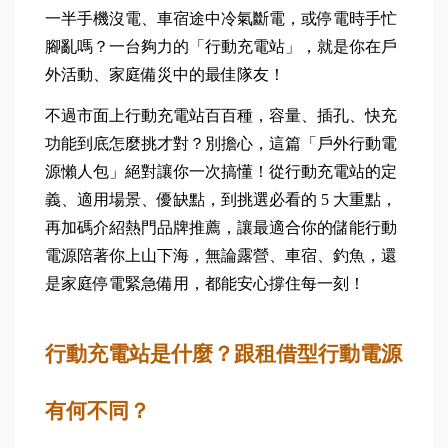
一半手機沒電、車宿途中冷氣斷電，或停電時手忙
腳亂嗎？一台夠力的「行動充電站」，就是你在戶
外活動、家庭備災中的最佳隊友！
不過市面上行動充電站百百種，容量、插孔、快充
功能到底怎麼挑才對？別擔心，這篇「戶外行動電
源懶人包」絕對讓你一次搞懂！從行動充電站的定
義、適用場景、優缺點，到挑選必看的 5 大重點，
再加碼介紹熱門品牌推薦，讓最適合你的儲能行動
電源陪著你上山下海，無論露營、車宿、釣魚，還
是家庭停電緊急備用，都能安心撐住每一刻！
行動充電站是什麼？跟租借型行動電源
有何不同？