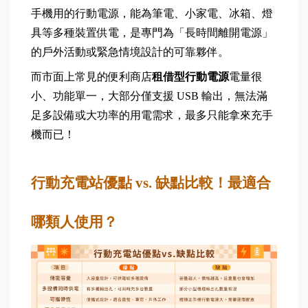
手機用的行動電源，能為筆電、小家電、冰箱、燈
具等多種裝置供電，是專門為「長時間離開電源」
的戶外活動或緊急情境設計的可靠夥伴。
而市面上常見的便利商店
租借型行動電源
電量很
小、功能單一，大部分僅支援 USB 輸出，無法滿
足多設備或大功率的用電需求，最多只能拿來充手
機而已！
行動充電站優點 vs. 缺點比較！最適合
哪類人使用？