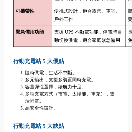
可攜帶性
便攜式設計，適合露營、車宿、
戶外工作
緊急備用功能
支援 UPS 不斷電功能，停電時自
動切換供電，適合家庭緊急備用
行動充電站 5 大優點
隨時供電，生活不中斷。
多元輸出，支援多裝置同時充電。
容量彈性選擇，續航力十足。
多種充電方式（市電、太陽能、車充），靈
活補電。
高安全性設計。
行動充電站 5 大缺點