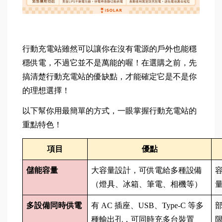
行動充電站雖然可以讓你在沒有電源的戶外也能穩
穩供電，不過它並不是萬能的喔！在選購之前，先
搞清楚行動充電站的優缺點，才能確定它是不是你
的理想選擇！
以下幫你用最簡單的方式，一眼掌握行動充電站的
重點特色！
項目
優點
儲能容量
大容量設計，可供電給多種設備
（燈具、冰箱、筆電、相機等）
多設備同時供電
有 AC 插座、USB、Type-C 等多
種輸出孔，可同時充多台裝置