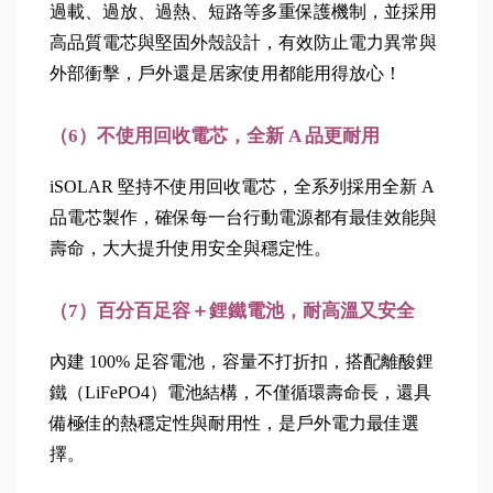
過載、過放、過熱、短路等多重保護機制，並採用
高品質電芯與堅固外殼設計，有效防止電力異常與
外部衝擊，戶外還是居家使用都能用得放心！
（6）不使用回收電芯，全新 A 品更耐用
iSOLAR 堅持不使用回收電芯，全系列採用全新 A 
品電芯製作，確保每一台行動電源都有最佳效能與
壽命，大大提升使用安全與穩定性。
（7）百分百足容＋鋰鐵電池，耐高溫又安全
內建 100% 足容電池，容量不打折扣，搭配離酸鋰
鐵（LiFePO4）電池結構，不僅循環壽命長，還具
備極佳的熱穩定性與耐用性，是戶外電力最佳選
擇。